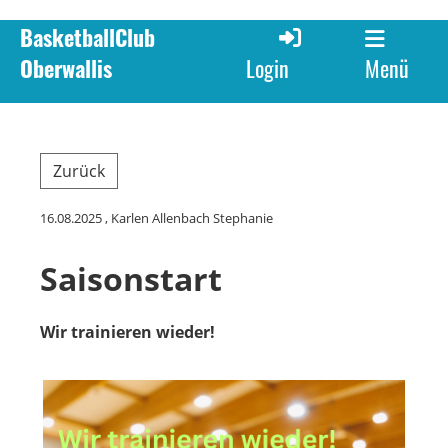
BasketballClub
Oberwallis
Menü
Login
Zurück
16.08.2025
, Karlen Allenbach Stephanie
Saisonstart
Wir trainieren wieder!